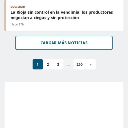
SOCIEDAD
La Rioja sin control en la vendimia: los productores
negocian a ciegas y sin protección
Hace 17h
CARGAR MÁS NOTICIAS
1
2
3
...
250
»