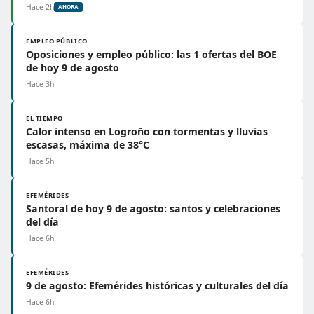
Hace 2h
AHORA
EMPLEO PÚBLICO
Oposiciones y empleo público: las 1 ofertas del BOE
de hoy 9 de agosto
Hace 3h
EL TIEMPO
Calor intenso en Logroño con tormentas y lluvias
escasas, máxima de 38°C
Hace 5h
EFEMÉRIDES
Santoral de hoy 9 de agosto: santos y celebraciones
del día
Hace 6h
EFEMÉRIDES
9 de agosto: Efemérides históricas y culturales del día
Hace 6h