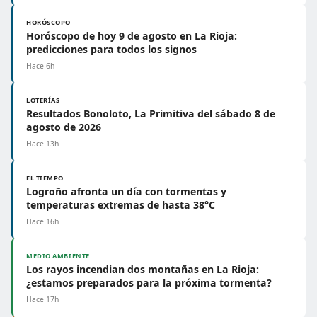
HORÓSCOPO
Horóscopo de hoy 9 de agosto en La Rioja:
predicciones para todos los signos
Hace 6h
LOTERÍAS
Resultados Bonoloto, La Primitiva del sábado 8 de
agosto de 2026
Hace 13h
EL TIEMPO
Logroño afronta un día con tormentas y
temperaturas extremas de hasta 38°C
Hace 16h
MEDIO AMBIENTE
Los rayos incendian dos montañas en La Rioja:
¿estamos preparados para la próxima tormenta?
Hace 17h