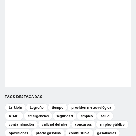
TAGS DESTACADAS
La Rioja
Logroño
tiempo
previsión meteorológica
AEMET
emergencias
seguridad
empleo
salud
contaminación
calidad del aire
concursos
empleo público
oposiciones
precio gasolina
combustible
gasolineras