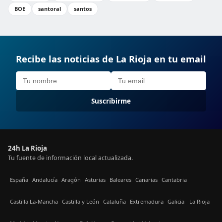
BOE
santoral
santos
Recibe las noticias de La Rioja en tu email
Suscribirme
24h La Rioja
Tu fuente de información local actualizada.
España
Andalucía
Aragón
Asturias
Baleares
Canarias
Cantabria
Castilla La-Mancha
Castilla y León
Cataluña
Extremadura
Galicia
La Rioja