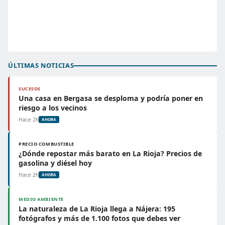
ÚLTIMAS NOTICIAS
SUCESOS
Una casa en Bergasa se desploma y podría poner en
riesgo a los vecinos
Hace 2h
AHORA
PRECIO COMBUSTIBLE
¿Dónde repostar más barato en La Rioja? Precios de
gasolina y diésel hoy
Hace 2h
AHORA
MEDIO AMBIENTE
La naturaleza de La Rioja llega a Nájera: 195
fotógrafos y más de 1.100 fotos que debes ver