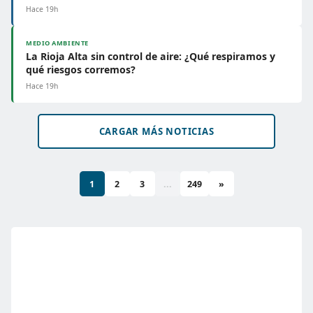
Hace 19h
MEDIO AMBIENTE
La Rioja Alta sin control de aire: ¿Qué respiramos y
qué riesgos corremos?
Hace 19h
CARGAR MÁS NOTICIAS
1
2
3
...
249
»