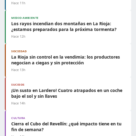
Hace 11h
MEDIO AMBIENTE
Los rayos incendian dos montañas en La Rioja:
¿estamos preparados para la próxima tormenta?
Hace 12h
SOCIEDAD
La Rioja sin control en la vendimia: los productores
negocian a ciegas y sin protección
Hace 13h
SUCESOS
¡Un susto en Lardero! Cuatro atrapados en un coche
bajo el sol y sin llaves
Hace 14h
CULTURA
Cierra el Cubo del Revellín: ¿qué impacto tiene en tu
fin de semana?