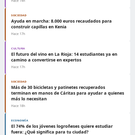
Hace 14h
SOCIEDAD
Ayuda en marcha: 8.000 euros recaudados para
construir capillas en Kenia
Hace 17h
CULTURA
El futuro del vino en La Rioja: 14 estudiantes ya en
camino a convertirse en expertos
Hace 17h
SOCIEDAD
Más de 30 bicicletas y patinetes recuperados
terminan en manos de Cáritas para ayudar a quienes
más lo necesitan
Hace 18h
ECONOMÍA
El 74% de los jóvenes logroñeses quiere estudiar
fuera: ¿Qué significa para tu ciudad?