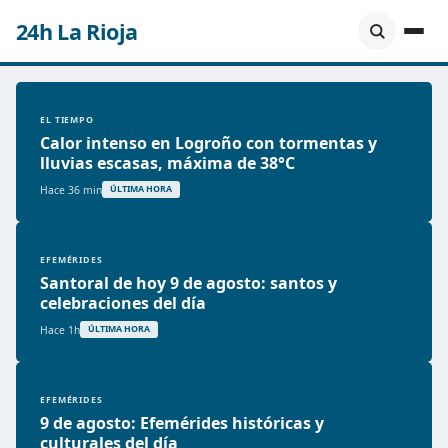
24h La Rioja
EL TIEMPO
Calor intenso en Logroño con tormentas y
lluvias escasas, máxima de 38°C
Hace 36 min
ÚLTIMA HORA
EFEMÉRIDES
Santoral de hoy 9 de agosto: santos y
celebraciones del día
Hace 1h
ÚLTIMA HORA
EFEMÉRIDES
9 de agosto: Efemérides históricas y
culturales del día