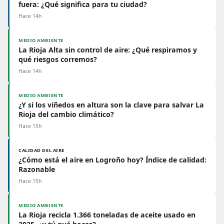
fuera: ¿Qué significa para tu ciudad?
Hace 14h
MEDIO AMBIENTE
La Rioja Alta sin control de aire: ¿Qué respiramos y
qué riesgos corremos?
Hace 14h
MEDIO AMBIENTE
¿Y si los viñedos en altura son la clave para salvar La
Rioja del cambio climático?
Hace 15h
CALIDAD DEL AIRE
¿Cómo está el aire en Logroño hoy? Índice de calidad:
Razonable
Hace 15h
MEDIO AMBIENTE
La Rioja recicla 1.366 toneladas de aceite usado en