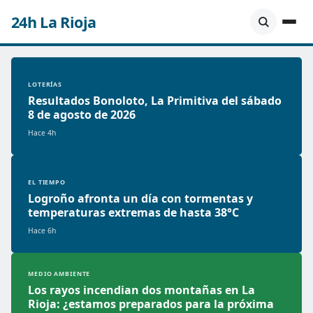
24h La Rioja
LOTERÍAS
Resultados Bonoloto, La Primitiva del sábado
8 de agosto de 2026
Hace 4h
EL TIEMPO
Logroño afronta un día con tormentas y
temperaturas extremas de hasta 38°C
Hace 6h
MEDIO AMBIENTE
Los rayos incendian dos montañas en La
Rioja: ¿estamos preparados para la próxima